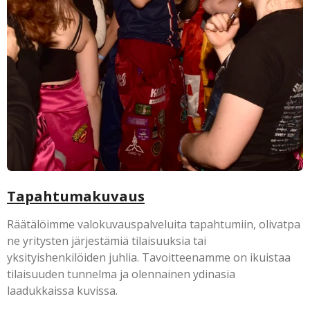
Tapahtumakuvaus
Räätälöimme valokuvauspalveluita tapahtumiin, olivatpa
ne yritysten järjestämiä tilaisuuksia tai
yksityishenkilöiden juhlia. Tavoitteenamme on ikuistaa
tilaisuuden tunnelma ja olennainen ydinasia
laadukkaissa kuvissa.