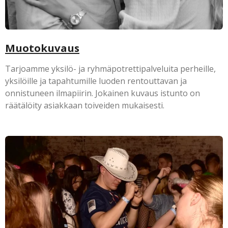
Muotokuvaus
Tarjoamme yksilö- ja ryhmäpotrettipalveluita perheille,
yksilöille ja tapahtumille luoden rentouttavan ja
onnistuneen ilmapiirin. Jokainen kuvaus istunto on
räätälöity asiakkaan toiveiden mukaisesti.