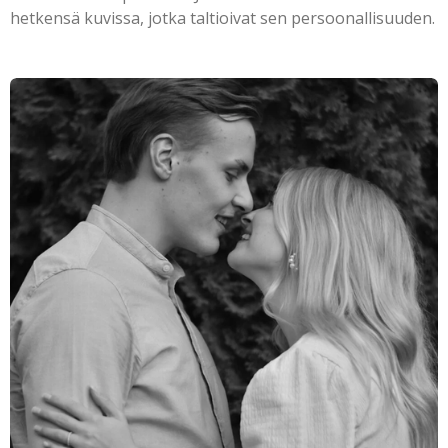
hetkensä kuvissa, jotka taltioivat sen persoonallisuuden.