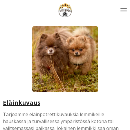
Siirry
pääsisältöön
Eläinkuvaus
Tarjoamme eläinpotrettikuvauksia lemmikeille
hauskassa ja turvallisessa ympäristössä kotona tai
valitsemassasi paikassa. Jokainen lemmikki saa oman