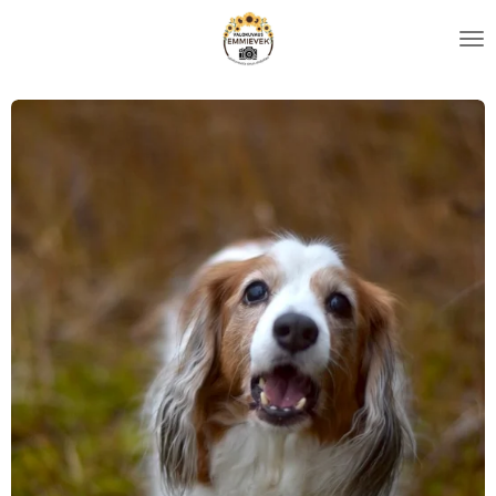
Siirry
pääsisältöön