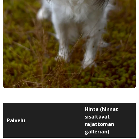
Hinta (hinnat
sisältävät
Palvelu
rajattoman
gallerian)